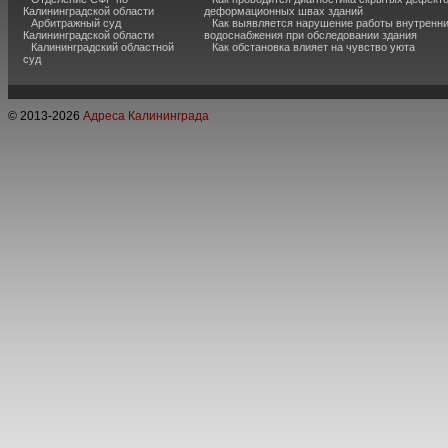
Калининградской области
деформационных швах зданий
Арбитражный суд
Как выявляется нарушение работы внутренн
Калининградской области
водоснабжения при обследовании здания
Калининградский областной
Как обстановка влияет на чувство уюта
суд
© 2013-
2026
Адреса Калининграда