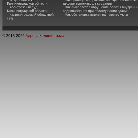
Калининградской области
деформационных швах зданий
Арбитражный суд
Как выявляется нарушение работы внутренн
Калининградской области
водоснабжения при обследовании здания
Калининградский областной
Как обстановка влияет на чувство уюта
суд
© 2013-
2026
Адреса Калининграда