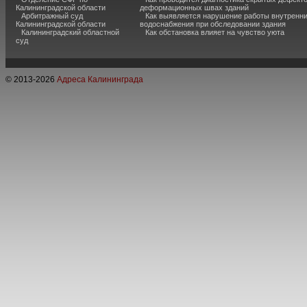
Калининградской области
деформационных швах зданий
Арбитражный суд
Как выявляется нарушение работы внутренн
Калининградской области
водоснабжения при обследовании здания
Калининградский областной
Как обстановка влияет на чувство уюта
суд
© 2013-
2026
Адреса Калининграда