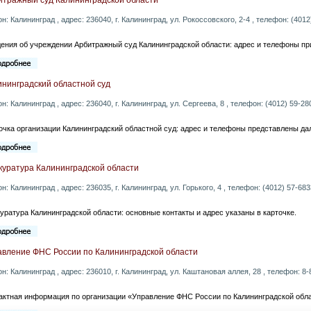
он: Калининград , адрес: 236040, г. Калининград, ул. Рокоссовского, 2-4 , телефон: (4012)
ения об учреждении Арбитражный суд Калининградской области: адрес и телефоны пр
ининградский областной суд
он: Калининград , адрес: 236040, г. Калининград, ул. Сергеева, 8 , телефон: (4012) 59-280
очка организации Калининградский областной суд: адрес и телефоны представлены да
куратура Калининградской области
он: Калининград , адрес: 236035, г. Калининград, ул. Горького, 4 , телефон: (4012) 57-683
уратура Калининградской области: основные контакты и адрес указаны в карточке.
авление ФНС России по Калининградской области
он: Калининград , адрес: 236010, г. Калининград, ул. Каштановая аллея, 28 , телефон: 8-
актная информация по организации «Управление ФНС России по Калининградской обла