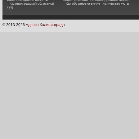
Калининградский областной
Как обстановка влияет на чувство уюта
суд
© 2013-
2026
Адреса Калининграда