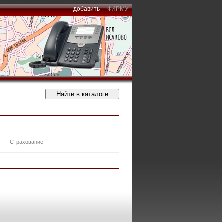
добавить
ФИРМУ
Страхование