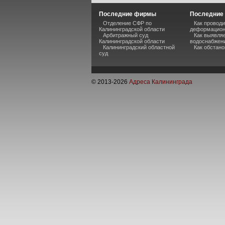
Последние фирмы
Последние 
Отделение СФР по
Как проводи
Калининградской области
деформацион
Арбитражный суд
Как выявля
Калининградской области
водоснабжени
Калининградский областной
Как обстано
суд
© 2013-
2026
Адреса Калининграда