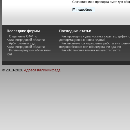
Составление и проверка смет для общ
Последние фирмы
Последние статьи
Отделение СФР по
Как проводится диагностика скрытых дефекто
Калининградской области
деформационных швах зданий
Арбитражный суд
Как выявляется нарушение работы внутренн
Калининградской области
водоснабжения при обследовании здания
Калининградский областной
Как обстановка влияет на чувство уюта
суд
© 2013-
2026
Адреса Калининграда