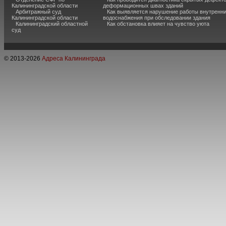
Калининградской области
деформационных швах зданий
Арбитражный суд
Как выявляется нарушение работы внутренн
Калининградской области
водоснабжения при обследовании здания
Калининградский областной
Как обстановка влияет на чувство уюта
суд
© 2013-
2026
Адреса Калининграда