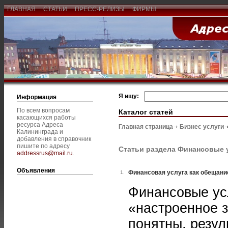
ГЛАВНАЯ
СТАТЬИ
ПРЕСС-РЕЛИЗЫ
ФИРМЫ
Я ищу:
Информация
По всем вопросам
Каталог статей
касающихся работы
ресурса Адреса
Главная страница
Бизнес услуги
Калининграда и
добавления в справочник
пишите по адресу
Статьи раздела Финансовые 
addressrus@mail.ru
.
Объявления
Финансовая услуга как обещани
1.
Финансовые усл
«настроенное з
понятны, резул