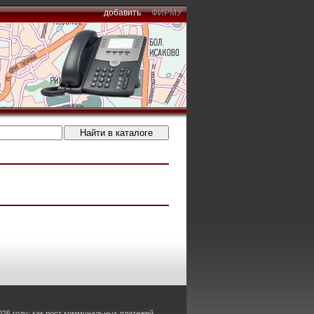
добавить
ФИРМУ
26 году: как рост коммунальных платежей