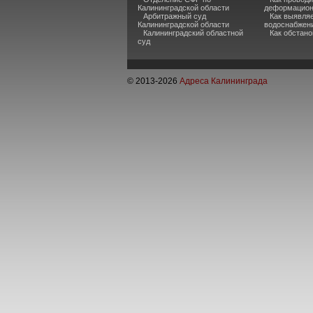
Калининградской области
деформацион
Арбитражный суд
Как выявля
Калининградской области
водоснабжени
Калининградский областной
Как обстано
суд
© 2013-
2026
Адреса Калининграда