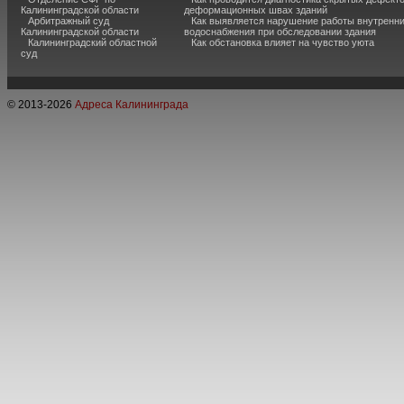
Калининградской области
деформационных швах зданий
Арбитражный суд
Как выявляется нарушение работы внутренн
Калининградской области
водоснабжения при обследовании здания
Калининградский областной
Как обстановка влияет на чувство уюта
суд
© 2013-
2026
Адреса Калининграда