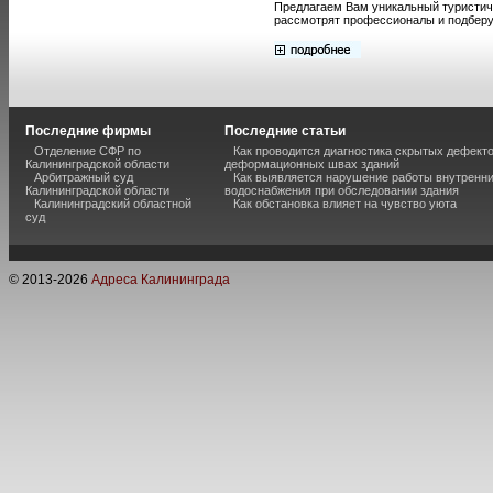
Предлагаем Вам уникальный туристичес
рассмотрят профессионалы и подберу
Последние фирмы
Последние статьи
Отделение СФР по
Как проводится диагностика скрытых дефекто
Калининградской области
деформационных швах зданий
Арбитражный суд
Как выявляется нарушение работы внутренн
Калининградской области
водоснабжения при обследовании здания
Калининградский областной
Как обстановка влияет на чувство уюта
суд
© 2013-
2026
Адреса Калининграда