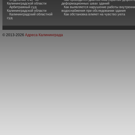
Калининградской области
деформационных швах зданий
Арбитражный суд
Как выявляется нарушение работы внутренн
Калининградской области
водоснабжения при обследовании здания
Калининградский областной
Как обстановка влияет на чувство уюта
суд
© 2013-
2026
Адреса Калининграда