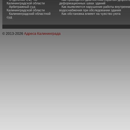
Калининградской области
деформационных швах зданий
Арбитражный суд
Как выявляется нарушение работы внутренн
Калининградской области
водоснабжения при обследовании здания
Калининградский областной
Как обстановка влияет на чувство уюта
суд
© 2013-
2026
Адреса Калининграда