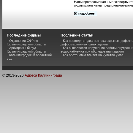
Наши профессиональные эксперты го
индивидуальными предпринимателями
Последние фирмы
Последние статьи
Отделение СФР по
Как проводится диагностика скрытых дефекто
Калининградской области
деформационных швах зданий
Арбитражный суд
Как выявляется нарушение работы внутренн
Калининградской области
водоснабжения при обследовании здания
Калининградский областной
Как обстановка влияет на чувство уюта
суд
© 2013-
2026
Адреса Калининграда