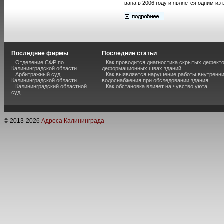
вана в 2006 году и является одним из
Последние фирмы
Последние статьи
Отделение СФР по
Как проводится диагностика скрытых дефекто
Калининградской области
деформационных швах зданий
Арбитражный суд
Как выявляется нарушение работы внутренн
Калининградской области
водоснабжения при обследовании здания
Калининградский областной
Как обстановка влияет на чувство уюта
суд
© 2013-
2026
Адреса Калининграда