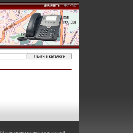
добавить
ФИРМУ
26 году: как рост коммунальных платежей