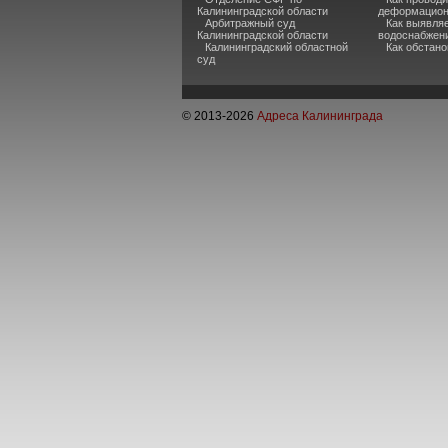
Калининградской области
деформацион
Арбитражный суд
Как выявля
Калининградской области
водоснабжени
Калининградский областной
Как обстано
суд
© 2013-
2026
Адреса Калининграда