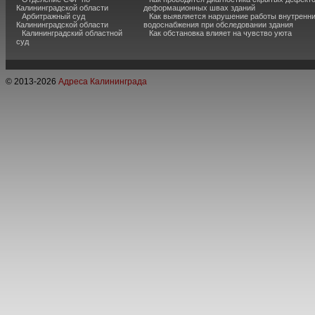
Калининградской области
деформационных швах зданий
Арбитражный суд
Как выявляется нарушение работы внутренн
Калининградской области
водоснабжения при обследовании здания
Калининградский областной
Как обстановка влияет на чувство уюта
суд
© 2013-
2026
Адреса Калининграда