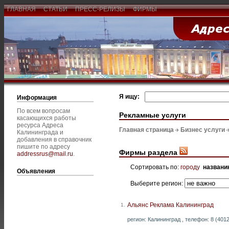
ГЛАВНАЯ
СТАТЬИ
ПРЕСС-РЕЛИЗЫ
ФИРМЫ
Я ищу:
Информация
По всем вопросам
Рекламные услуги
касающихся работы
ресурса Адреса
Главная страница
Бизнес услуги
Калининграда и
добавления в справочник
пишите по адресу
Фирмы раздела
addressrus@mail.ru
.
Сортировать по:
городу
названи
Объявления
Выберите регион:
Альянс Реклама Калининград
1.
регион: Калининград , телефон: 8 (4012)