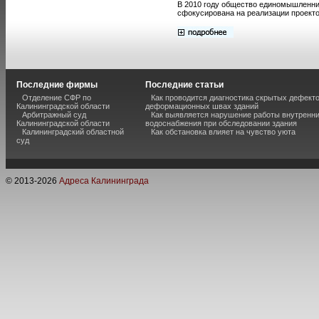
В 2010 году общество единомышленни
сфокусирована на реализации проект
Последние фирмы
Последние статьи
Отделение СФР по
Как проводится диагностика скрытых дефекто
Калининградской области
деформационных швах зданий
Арбитражный суд
Как выявляется нарушение работы внутренн
Калининградской области
водоснабжения при обследовании здания
Калининградский областной
Как обстановка влияет на чувство уюта
суд
© 2013-
2026
Адреса Калининграда