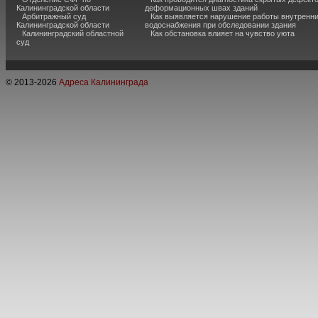
Калининградской области
деформационных швах зданий
Арбитражный суд
Как выявляется нарушение работы внутренн
Калининградской области
водоснабжения при обследовании здания
Калининградский областной
Как обстановка влияет на чувство уюта
суд
© 2013-
2026
Адреса Калининграда